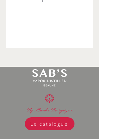
By Alambic Bourguignon
Le catalogue