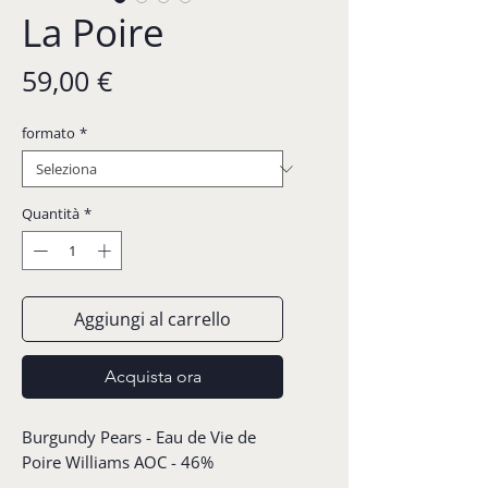
La Poire
Prezzo
59,00 €
formato
*
Quantità
*
Aggiungi al carrello
Acquista ora
Burgundy Pears - Eau de Vie de
Poire Williams AOC - 46%