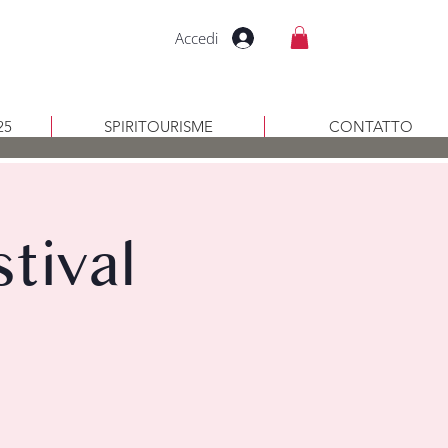
Accedi
25
SPIRITOURISME
CONTATTO
tival